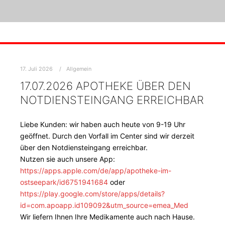
17. Juli 2026
Allgemein
17.07.2026 APOTHEKE ÜBER DEN
NOTDIENSTEINGANG ERREICHBAR
Liebe Kunden: wir haben auch heute von 9-19 Uhr
geöffnet. Durch den Vorfall im Center sind wir derzeit
über den Notdiensteingang erreichbar.
Nutzen sie auch unsere App:
https://apps.apple.com/de/app/apotheke-im-
ostseepark/id6751941684
oder
https://play.google.com/store/apps/details?
id=com.apoapp.id109092&utm_source=emea_Med
Wir liefern Ihnen Ihre Medikamente auch nach Hause.