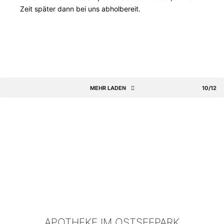
Zeit später dann bei uns abholbereit.
MEHR LADEN
10/12
APOTHEKE IM OSTSEEPARK