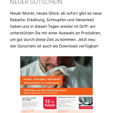
NEUER GUTSCHEIN
Neuer Monat, neues Glück: ab sofort gibt es neue
Rabatte. Erkältung, Schnupfen und Heiserkeit
haben uns in diesen Tagen wieder im Griff: wir
unterstützen Sie mir einer Auswahl an Produkten,
um gut durch diese Zeit zu kommen. Jetzt neu:
der Gutschein ist auch als Download verfügbar!