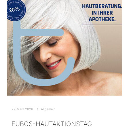
27. März 2026
Allgemein
EUBOS-HAUTAKTIONSTAG