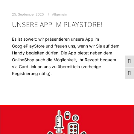
25. September 2025
Allgemein
UNSERE APP IM PLAYSTORE!
Es ist soweit: wir präsentieren unsere App im
GooglePlayStore und freuen uns, wenn wir Sie auf dem
Handy begleiten dürfen. Die App bietet neben dem
OnlineShop auch die Möglichkeit, Ihr Rezept bequem
Ums
via CardLink an uns zu übermitteln (vorherige
Registrierung nötig).
Schr