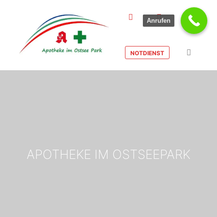
Anrufen
Hauptmenü
Weitere Informationen
NOTDIENST
APOTHEKE IM OSTSEEPARK